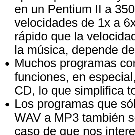
en un Pentium II a 35
velocidades de 1x a 6x
rápido que la velocida
la música, depende del
Muchos programas com
funciones, en especial,
CD, lo que simplifica t
Los programas que sól
WAV a MP3 también son
caso de que nos inter