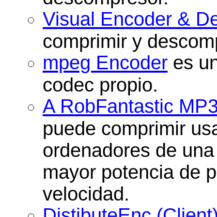
Visual Encoder & D
comprimir y descomp
mpeg Encoder
es un
codec propio.
A RobFantastic MP
puede comprimir usa
ordenadores de una 
mayor potencia de pr
velocidad.
DistibuteEnc (Client