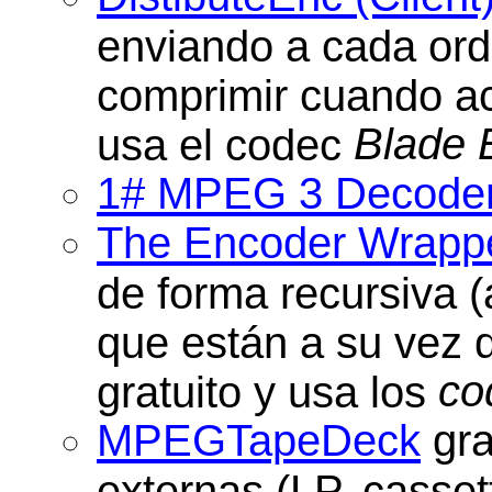
enviando a cada ord
comprimir cuando aca
Blade 
usa el codec
1# MPEG 3 Decode
The Encoder Wrapp
de forma recursiva (
que están a su vez d
co
gratuito y usa los
MPEGTapeDeck
gra
externas (LP, cassett