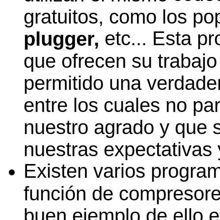
gratuitos, como los p
etc... Esta p
plugger,
que ofrecen su trabajo
permitido una verdade
entre los cuales no par
nuestro agrado y que s
nuestras expectativas
Existen varios progra
función de compresor
buen ejemplo de ello 