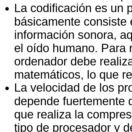
La codificación es un
básicamente consiste e
información sonora, aq
el oído humano. Para re
ordenador debe realiz
matemáticos, lo que re
La velocidad de los p
depende fuertemente d
que realiza la compre
tipo de procesador y d