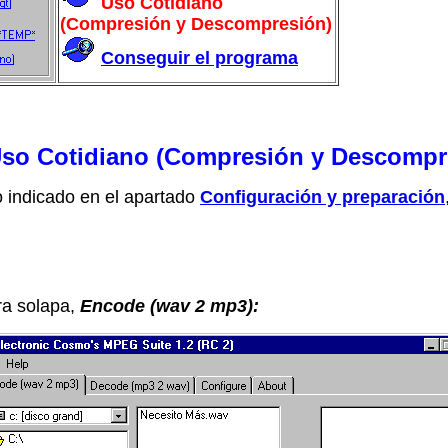
Uso Cotidiano
(Compresión y Descompresión)
Conseguir el programa
Uso Cotidiano (Compresión y Descompr
 indicado en el apartado
Configuración y preparación
ra solapa,
Encode (wav 2 mp3):