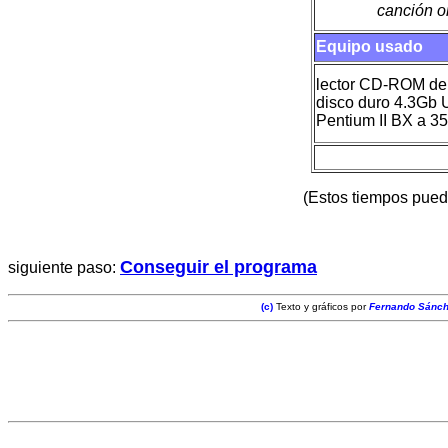
canción o
Equipo usado
lector CD-ROM de
disco duro 4.3Gb
Pentium II BX a 
(Estos tiempos puede
Conseguir el programa
siguiente paso:
(c)
Texto y gráficos por
Fernando Sánc