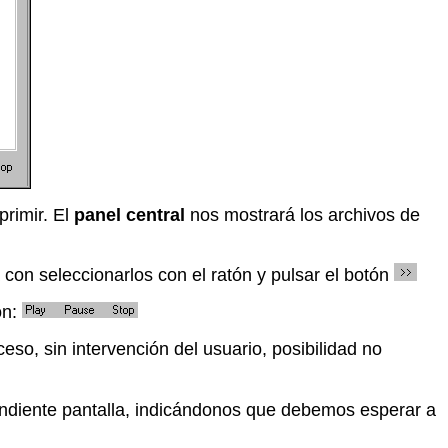
rimir. El
panel central
nos mostrará los archivos de
a con seleccionarlos con el ratón y pulsar el botón
ón:
so, sin intervención del usuario, posibilidad no
ondiente pantalla, indicándonos que debemos esperar a