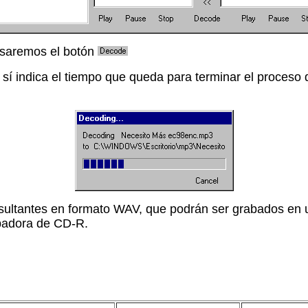
lsaremos el botón
, sí indica el tiempo que queda para terminar el proces
 resultantes en formato WAV, que podrán ser grabados 
abadora de CD-R.