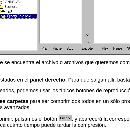
e se encuentra el archivo o archivos que queremos comp
istados en el
panel derecho
. Para que salgan allí, bast
seados, podemos usar los típicos botones de reproducci
tes carpetas
para ser comprimidos todos en un sólo proce
ás avanzados.
rimir, pulsamos el botón
, y aparecerá la corresp
ca cuánto tiempo puede tardar la compresión.