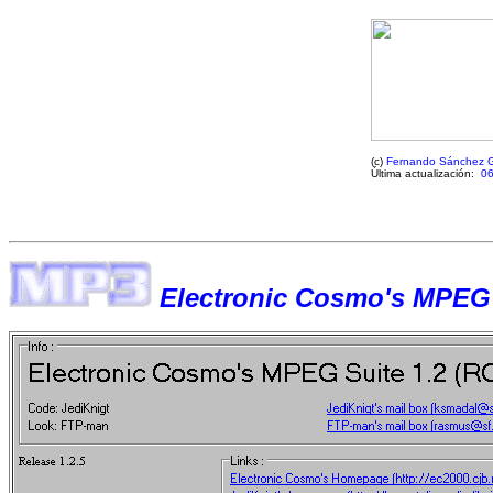
(c)
Fernando Sánchez 
Última actualización:
06
Electronic Cosmo's MPEG