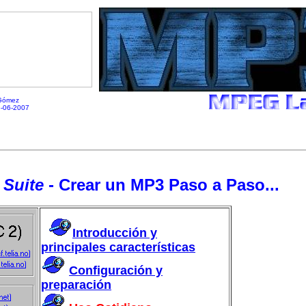
Gómez
-06-2007
 Suite
- Crear un MP3 Paso a Paso...
Introducción y
principales características
Configuración y
preparación