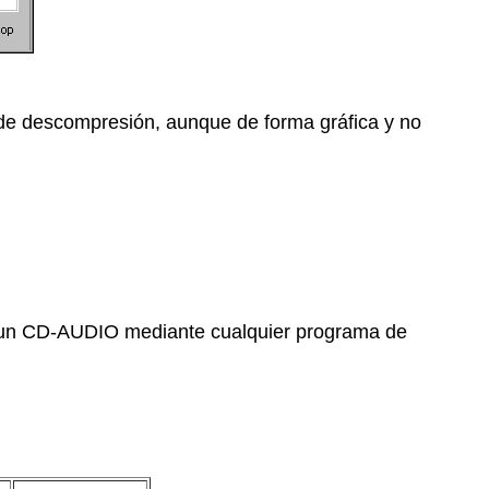
o de descompresión, aunque de forma gráfica y no
en un CD-AUDIO mediante cualquier programa de